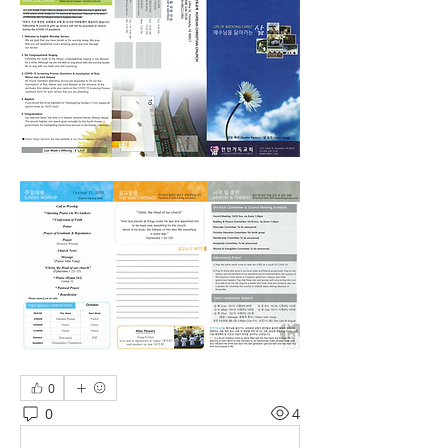
0
0
4