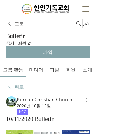
그룹
Bulletin
공개
·
회원 2명
가입
그룹 활동
미디어
파일
회원
소개
뒤로
Korean Christian Church
2020년 10월 12일
KCC
10/11/2020 Bulletin