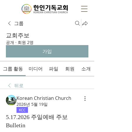
그룹
교회주보
공개
·
회원 2명
가입
그룹 활동
미디어
파일
회원
소개
뒤로
Korean Christian Church
2026년 5월 19일
KCC
5.17.2026 주일예배 주보
Bulletin