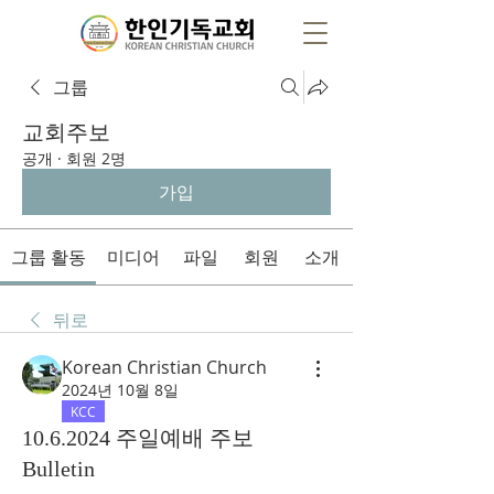
그룹
교회주보
공개
·
회원 2명
가입
그룹 활동
미디어
파일
회원
소개
뒤로
Korean Christian Church
2024년 10월 8일
KCC
10.6.2024 주일예배 주보
Bulletin