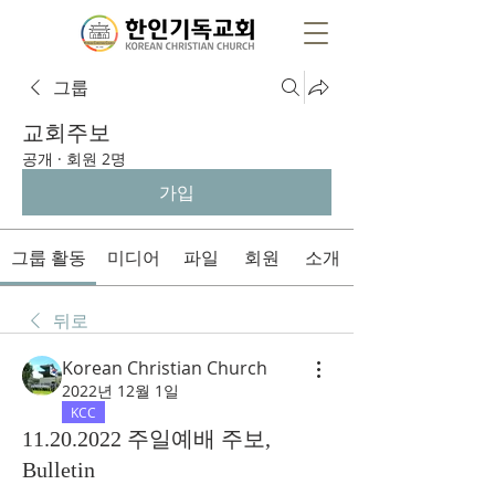
그룹
교회주보
공개
·
회원 2명
가입
그룹 활동
미디어
파일
회원
소개
뒤로
Korean Christian Church
2022년 12월 1일
KCC
11.20.2022 주일예배 주보,
Bulletin