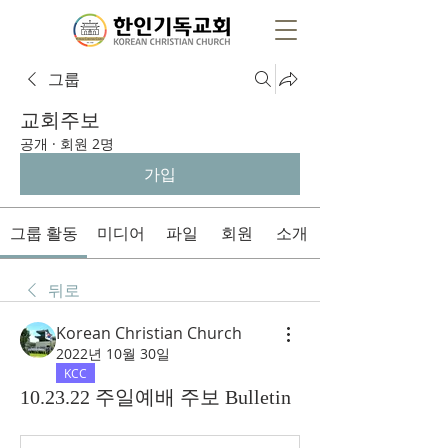
그룹
교회주보
공개
·
회원 2명
가입
그룹 활동
미디어
파일
회원
소개
뒤로
Korean Christian Church
2022년 10월 30일
KCC
10.23.22 주일예배 주보 Bulletin