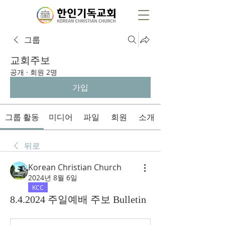
그룹
교회주보
공개
·
회원 2명
가입
그룹 활동
미디어
파일
회원
소개
뒤로
Korean Christian Church
2024년 8월 6일
KCC
8.4.2024 주일예배 주보 Bulletin