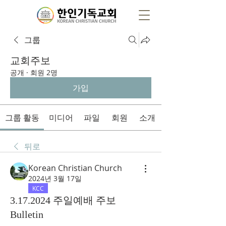
그룹
교회주보
공개
·
회원 2명
가입
그룹 활동
미디어
파일
회원
소개
뒤로
Korean Christian Church
2024년 3월 17일
KCC
3.17.2024 주일예배 주보
Bulletin