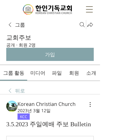
그룹
교회주보
공개
·
회원 2명
가입
그룹 활동
미디어
파일
회원
소개
뒤로
Korean Christian Church
2023년 3월 12일
KCC
3.5.2023 주일예배 주보 Bulletin