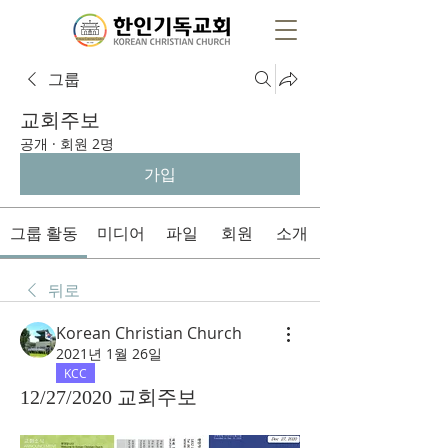
그룹
교회주보
공개
·
회원 2명
가입
그룹 활동
미디어
파일
회원
소개
뒤로
Korean Christian Church
2021년 1월 26일
KCC
12/27/2020 교회주보