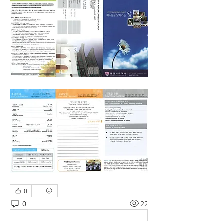
0
0
22