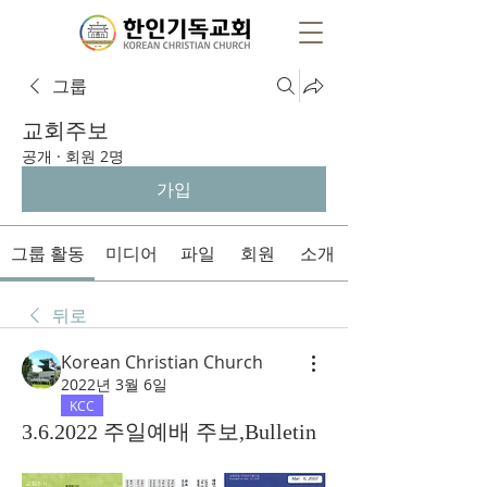
그룹
교회주보
공개
·
회원 2명
가입
그룹 활동
미디어
파일
회원
소개
뒤로
Korean Christian Church
2022년 3월 6일
KCC
3.6.2022 주일예배 주보,Bulletin