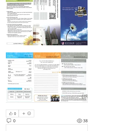
0
0
38