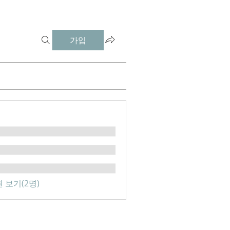
가입
 보기(2명)