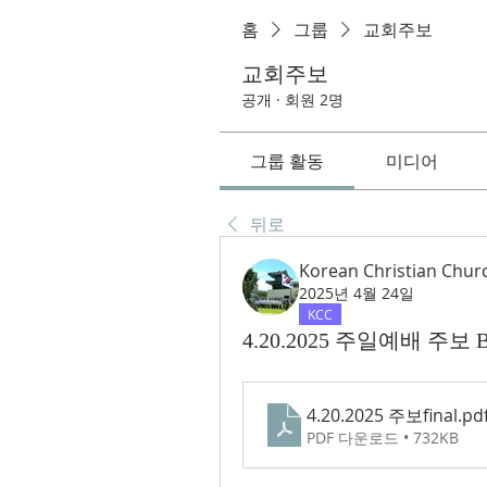
홈
그룹
교회주보
교회주보
공개
·
회원 2명
그룹 활동
미디어
뒤로
Korean Christian Chur
2025년 4월 24일
KCC
4.20.2025 주일예배 주보 Bu
4.20.2025 주보final
.pd
PDF 다운로드 • 732KB