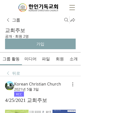
그룹
교회주보
공개
·
회원 2명
가입
그룹 활동
미디어
파일
회원
소개
뒤로
Korean Christian Church
2021년 5월 3일
KCC
4/25/2021 교회주보