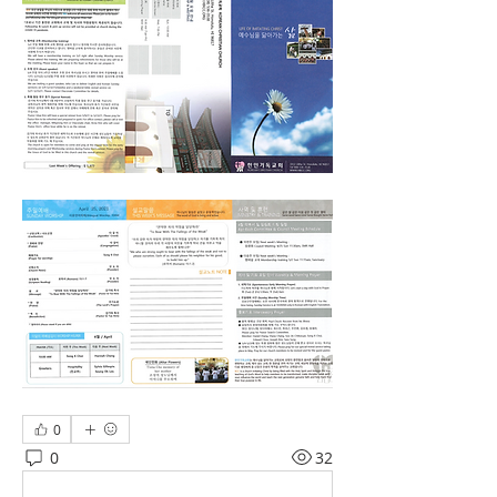
0
0
32